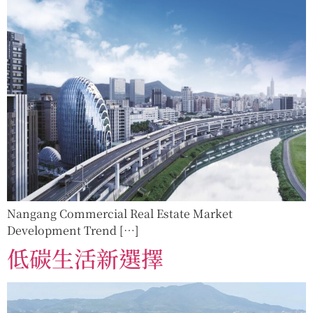
Nangang Commercial Real Estate Market
Development Trend […]
低碳生活新選擇