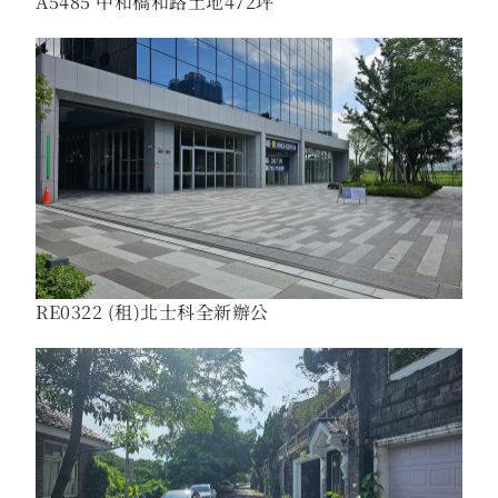
A5485 中和橋和路土地472坪
RE0322 (租)北士科全新辦公