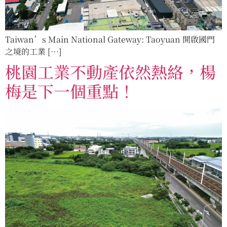
Taiwan’s Main National Gateway: Taoyuan 開啟國門
之境的工業 […]
桃園工業不動產依然熱絡，楊
梅是下一個重點！