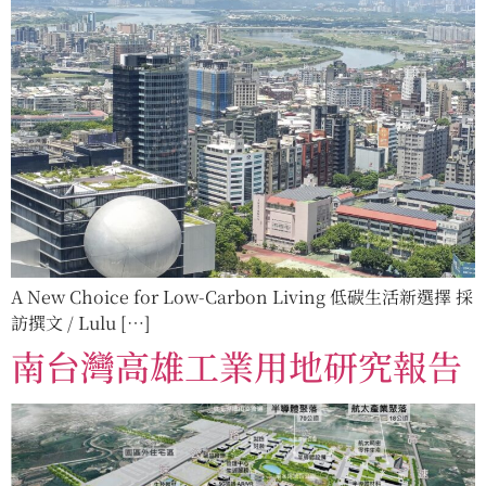
A New Choice for Low-Carbon Living 低碳生活新選擇 採
訪撰文 / Lulu […]
南台灣高雄工業用地研究報告