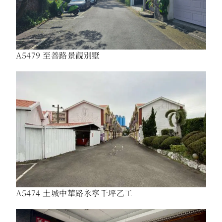
A5479 至善路景觀別墅
A5474 土城中華路永寧千坪乙工