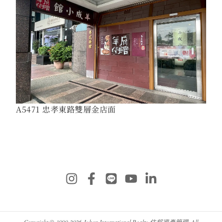
A5471 忠孝東路雙層金店面
Copyright © 1990-2026 Jubon International Realty 住邦資產管理. All