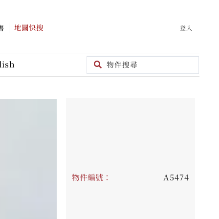
地圖快搜
售
登入
lish
物件編號：
A5474