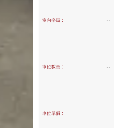
室內格局：
--
車位數量：
--
車位單價：
--