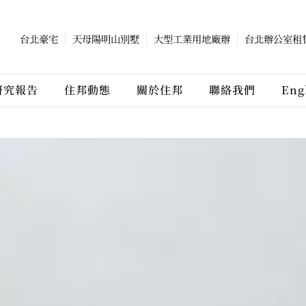
台北豪宅
天母陽明山別墅
大型工業用地廠辦
台北辦公室租
研究報告
住邦動態
關於住邦
聯絡我們
Eng