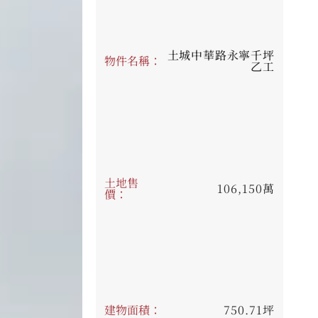
土城中華路永寧千坪
物件名稱：
乙工
土地售
106,150萬
價：
建物面積：
750.71坪