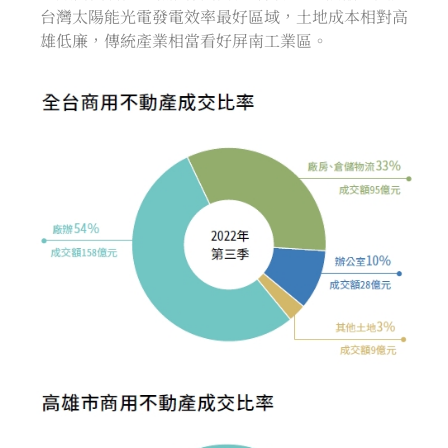
台灣太陽能光電發電效率最好區域，土地成本相對高
雄低廉，傳統產業相當看好屏南工業區。