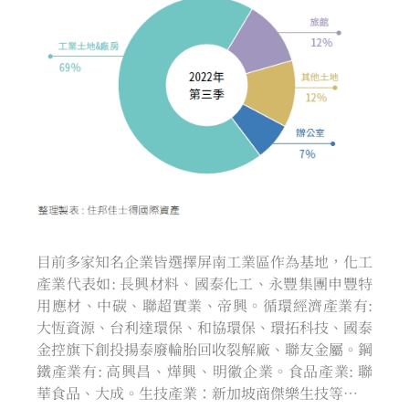
目前多家知名企業皆選擇屏南工業區作為基地，化工
產業代表如: 長興材料、國泰化工、永豐集團申豐特
用應材、中碳、聯超實業、帝興。循環經濟產業有:
大恆資源、台利達環保、和協環保、環拓科技、國泰
金控旗下創投揚泰廢輪胎回收裂解廠、聯友金屬。鋼
鐵產業有: 高興昌、燁興、明徽企業。食品產業: 聯
華食品、大成。生技產業：新加坡商傑樂生技等…