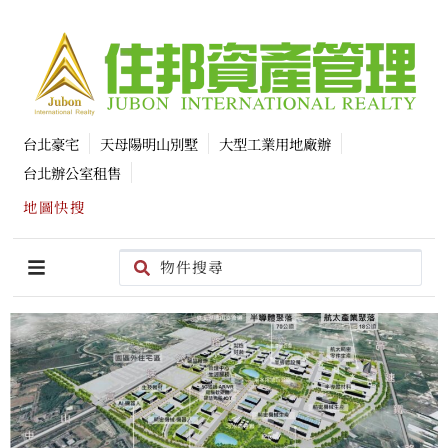
台北豪宅
天母陽明山別墅
大型工業用地廠辦
台北辦公室租售
地圖快搜