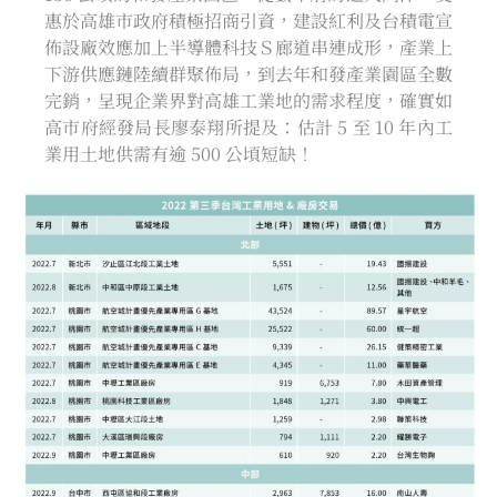
惠於高雄市政府積極招商引資，建設紅利及台積電宣
佈設廠效應加上半導體科技Ｓ廊道串連成形，產業上
下游供應鏈陸續群聚佈局，到去年和發產業園區全數
完銷，呈現企業界對高雄工業地的需求程度，確實如
高市府經發局長廖泰翔所提及：估計 5 至 10 年內工
業用土地供需有逾 500 公頃短缺！