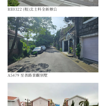
RE0322 (租)北士科全新辦公
A5479 至善路景觀別墅