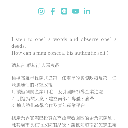
Listen to one’s words and observe one’s
deeds.
How can a man conceal his authentic self ?
聽其言 觀其行 人焉廋哉
檢視高雄市長陳其邁第一任兩年的實際政績及第二任
競選連任的財經政策：
1. 積極開闢產業用地、吸引國際領導企業進駐
2. 引進指標大廠，建立南部半導體Ｓ廊帶
3. 擴大強化產學合作及青年就業平台
據產業界實際已投資在高雄產發園區的企業家陳述：
陳其邁市長在行政院的歷練，讓他知道南部欠缺工業