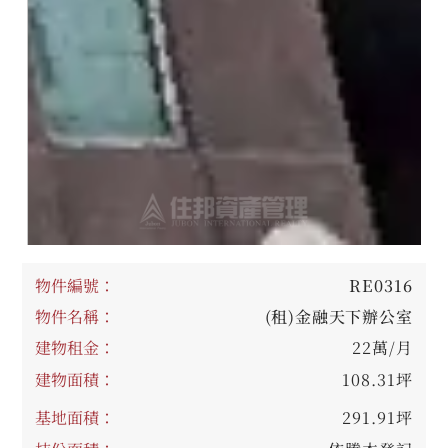
物件編號：
RE0316
物件名稱：
(租)金融天下辦公室
建物租金：
22萬/月
建物面積：
108.31坪
基地面積：
291.91坪