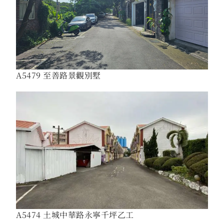
A5479 至善路景觀別墅
A5474 土城中華路永寧千坪乙工