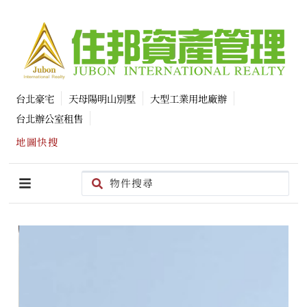
台北豪宅
天母陽明山別墅
大型工業用地廠辦
台北辦公室租售
地圖快搜