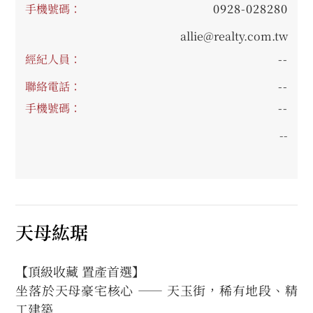
手機號碼：
0928-028280
allie@realty.com.tw
經紀人員：
--
聯絡電話：
--
手機號碼：
--
--
天母紘琚
【頂級收藏 置產首選】
坐落於天母豪宅核心 —— 天玉街，稀有地段、精
工建築