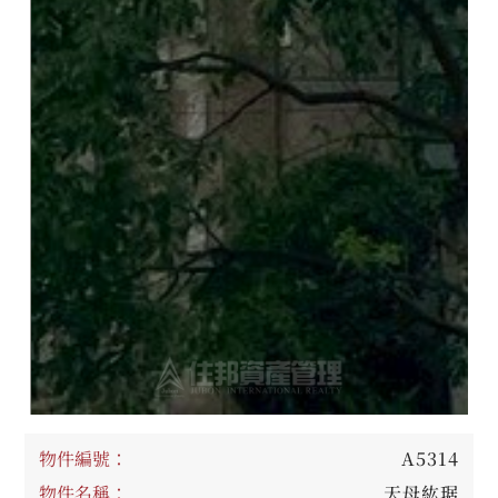
物件編號：
A5314
物件名稱：
天母紘琚