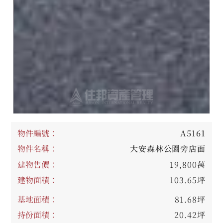
物件編號：
A5161
物件名稱：
大安森林公園旁店面
建物售價：
19,800萬
建物面積：
103.65坪
基地面積：
81.68坪
持份面積：
20.42坪