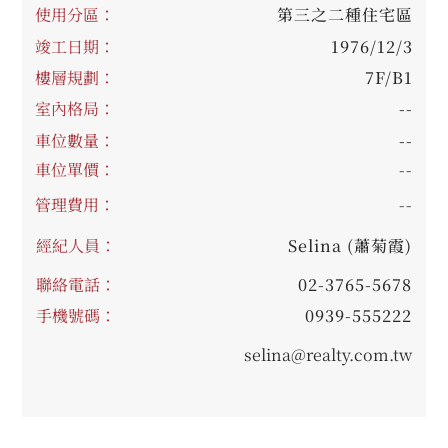
使用分區：
第三之二種住宅區
竣工日期：
1976/12/3
樓層規劃：
7F/B1
室內格局：
--
車位數量：
--
車位單價：
--
管理費用：
--
經紀人員：
Selina (蕭菊霞)
聯絡電話：
02-3765-5678
手機號碼：
0939-555222
selina@realty.com.tw