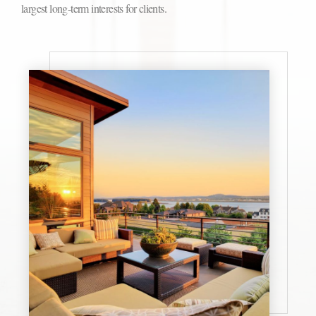
largest long-term interests for clients.