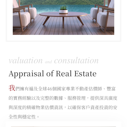
Appraisal of Real Estate
我
們擁有遍及全球46個國家專業不動產估價師、豐富
的實務經驗以及完整的數據、服務管理，提供深具廣度
與深度的精確物業估價資訊，以確保客戶資產投資的安
全性與穩定性。