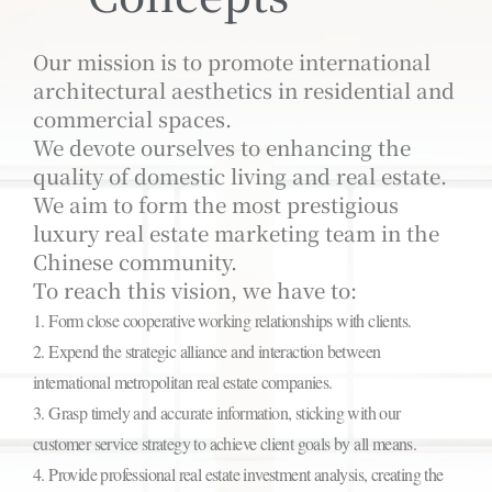
Our mission is to promote international
architectural aesthetics in residential and
commercial spaces.
We devote ourselves to enhancing the
quality of domestic living and real estate.
We aim to form the most prestigious
luxury real estate marketing team in the
Chinese community.
To reach this vision, we have to:
1. Form close cooperative working relationships with clients.
2. Expend the strategic alliance and interaction between
international metropolitan real estate companies.
3. Grasp timely and accurate information, sticking with our
customer service strategy to achieve client goals by all means.
4. Provide professional real estate investment analysis, creating the