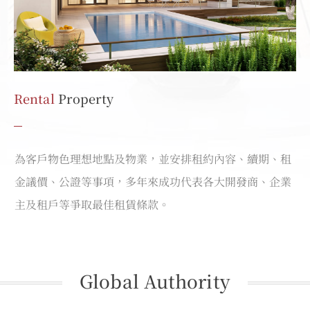
Rental
Property
為客戶物色理想地點及物業，並安排租約內容、續期、租
金議價、公證等事項，多年來成功代表各大開發商、企業
主及租戶等爭取最佳租賃條款。
Global Authority