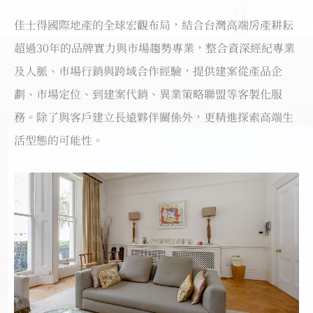
佳士得國際地產的全球宏觀布局，結合台灣高端房產耕耘
超過30年的品牌實力與市場趨勢專業，整合資深經紀專業
及人脈、市場行銷與跨域合作經驗，提供建案從產品企
劃、市場定位、到建案代銷、異業策略聯盟等客製化服
務。除了與客戶建立長遠夥伴關係外，更精進探索高端生
活型態的可能性。