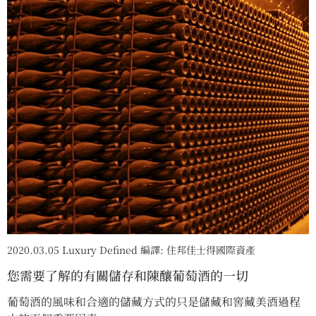
2020.03.05 Luxury Defined 編譯: 住邦佳士得國際資產
您需要了解的有關儲存和陳釀葡萄酒的一切
葡萄酒的風味和合適的儲藏方式的只是儲藏和窖藏美酒過程