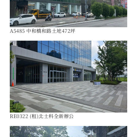
A5485 中和橋和路土地472坪
RE0322 (租)北士科全新辦公