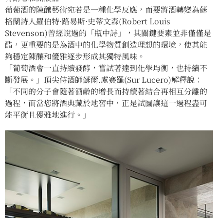
葡萄酒的陳釀藝術宛若是一種化學反應，而要將酒轉變為蘇
格蘭詩人羅伯特·路易斯·史蒂文森(Robert Louis
Stevenson)曾經說過的「瓶中詩」，其關鍵要素並非僅僅是
醋，更重要的是為酒中的化學物質創造理想的環境，使其能
夠穩定陳釀和優雅逐步形成其獨特風味。
「葡萄酒會一直持續發酵，嘗試著達到化學均衡，也持續不
斷發展。」頂尖侍酒師蘇爾.盧賽羅(Sur Lucero)解釋說：
「不同的分子會隨著酒齡的增長而持續著結合再相互分離的
過程，而當您將酒典藏於地窖中，正是試圖讓這一過程盡可
能平衡且優雅地進行。」