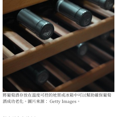
將葡萄酒存放在溫度可控的地窖或冰箱中可以幫助確保葡萄
酒成功老化。圖片來源： Getty Images。