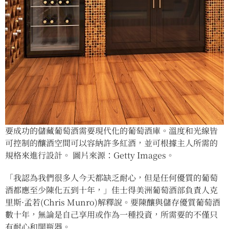
要成功的儲藏葡萄酒需要現代化的葡萄酒庫。溫度和光線皆
可控制的釀酒空間可以容納許多紅酒，並可根據主人所需的
規格來進行設計。 圖片來源：Getty Images。
「我認為我們很多人今天都缺乏耐心，但是任何優質的葡萄
酒都應至少陳化五到十年，」佳士得美洲葡萄酒部負責人克
里斯·孟若(Chris Munro)解釋說。要陳釀與儲存優質葡萄酒
數十年，無論是自己享用或作為一種投資，所需要的不僅只
有耐心和開瓶器。