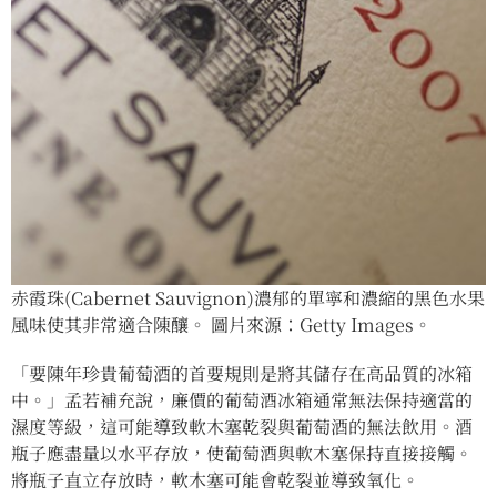
赤霞珠(Cabernet Sauvignon)濃郁的單寧和濃縮的黑色水果
風味使其非常適合陳釀。 圖片來源：Getty Images。
「要陳年珍貴葡萄酒的首要規則是將其儲存在高品質的冰箱
中。」孟若補充說，廉價的葡萄酒冰箱通常無法保持適當的
濕度等級，這可能導致軟木塞乾裂與葡萄酒的無法飲用。酒
瓶子應盡量以水平存放，使葡萄酒與軟木塞保持直接接觸。
將瓶子直立存放時，軟木塞可能會乾裂並導致氧化。