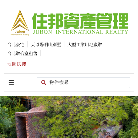
台北豪宅
天母陽明山別墅
大型工業用地廠辦
台北辦公室租售
地圖快搜