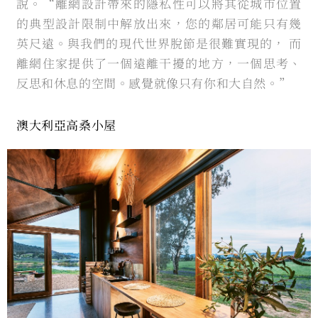
說。“離網設計帶來的隱私性可以將其從城市位置
的典型設計限制中解放出來，您的鄰居可能只有幾
英尺遠。與我們的現代世界脫節是很難實現的， 而
離網住家提供了一個遠離干擾的地方，一個思考、
反思和休息的空間。感覺就像只有你和大自然。”
澳大利亞高桑小屋