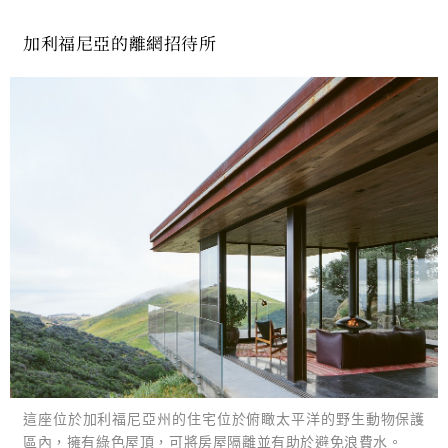
加利福尼亞的離網招待所
這座位於加利福尼亞州的住宅位於俯瞰太平洋的野生動物保護
區內，擁有綠色屋頂，可將房屋隔離並有助於避免浪費水。