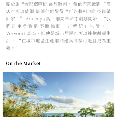
關於旅行者那個啊!的詫異時刻， 當他們意識到 “酒
店也可以離網 這讓他們覺得也可以將相同的技術帶
回家。” Anacapa 說，離網革命才剛剛開始。“我
們肯定會看到不斷推動「非傳統」生活。”
Vervoort 認為，即使是城市居民也可以擁抱離網生
活 。“在城市地區生產離網建築同樣可能且更為重
要。”
On the Market