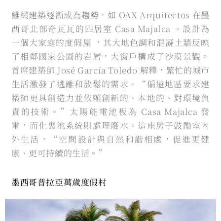
離網建築逐漸成為趨勢，如 OAX Arquitectos 在墨
西哥北部奇瓦瓦的四居室 Casa Majalca 。設計為
一個大家庭的度假屋 ，其大地色調和混凝土牆反映
了相鄰國家公園的岩層，大窗戶構成了沙漠景觀。
首席建築師 José García Toledo 解釋，繁忙的城市
生活激發了逃離和放鬆的需求。“偏遠地區要求建
築師更具創造力並依賴創新的、本地的、對環境負
責的技術。”太陽能電池板為 Casa Majalca 發
電，而化糞池系統則處理廢水。這座房子鼓勵室內
外生活，“空間設計與自然和諧相處，促進更健
康、更可持續的生活。”
墨西哥普拉亞萬歲度假村