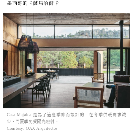
墨西哥的卡薩馬哈爾卡
Casa Majalca 是為了適應季節而設計的。在冬季供暖需求減
少，而夏季免受陽光照射。
Courtesy: OAX Arquitectos