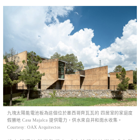
九塊太陽能電池板為這個位於墨西哥齊瓦瓦的 四居室的家庭度
假勝地 Casa Majalca 提供電力，供水來自井和雨水收集。
Courtesy: OAX Arquitectos