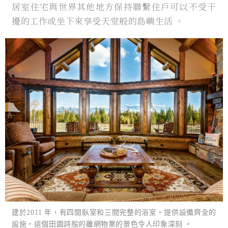
居室住宅與世界其他地方保持聯繫住戶可以不受干
擾的工作或坐下來享受天堂般的島嶼生活 。
建於2011 年，有四間臥室和三間完整的浴室。提供設備齊全的
設施，這個田園詩般的離網物業的景色令人印象深刻 。