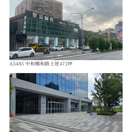
A5485 中和橋和路土地472坪