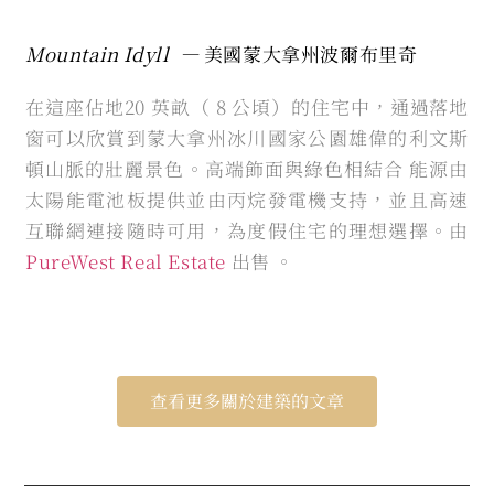
Mountain Idyll —
美國蒙大拿州波爾布里奇
在這座佔地20 英畝（ 8 公頃）的住宅中，通過落地
窗可以欣賞到蒙大拿州冰川國家公園雄偉的利文斯
頓山脈的壯麗景色。高端飾面與綠色相結合 能源由
太陽能電池板提供並由丙烷發電機支持，並且高速
互聯網連接隨時可用，為度假住宅的理想選擇。由
PureWest Real Estate
出售 。
查看更多關於建築的文章