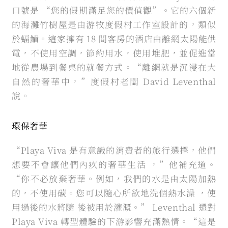
口號是 “您的假期滿足您的價值觀”。它的六個新
的海灘竹樹屋是由游牧度假村工作室設計的，類似
於蝠鱝。這家擁有 18 間客房的酒店由離網太陽能供
電，不使用空調，節約用水，使用堆肥，並促進當
地從農場到餐桌的就餐方式。“離網就是沉浸在大
自然的奢華中，”度假村老闆 David Leventhal
說。
環保奢華
“Playa Viva 是有意識的消費者的旅行選擇，他們
想要不會讓他們內疚的奢華生活 ，”他補充道。
“你不必放棄奢華。例如，我們的水是由太陽加熱
的，不使用碳。您可以隨心所欲地洗個熱水澡 ，使
用過後的水將隨 後被用於灌溉。” Leventhal 還對
Playa Viva 轉型體驗的下游影響充滿熱情。“這是