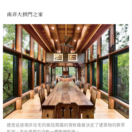
南非大拱門之家
建造這座南非住宅的樹冠周圍的現有植被決定了建築物的狹窄
形狀，在此過程中沒有一棵樹被拆除。