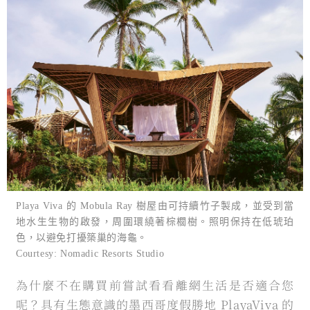
Playa Viva 的 Mobula Ray 樹屋由可持續竹子製成，並受到當
地水生生物的啟發，周圍環繞著棕櫚樹。照明保持在低琥珀
色，以避免打擾築巢的海龜。
Courtesy: Nomadic Resorts Studio
為什麼不在購買前嘗試看看離網生活是否適合您
呢？具有生態意識的墨西哥度假勝地 PlayaViva 的