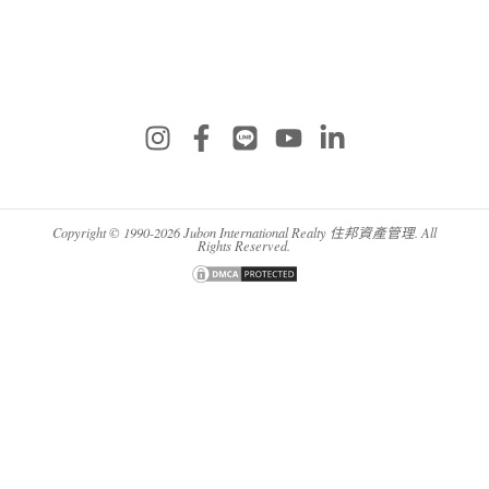
Copyright © 1990-2026 Jubon International Realty 住邦資產管理. All
Rights Reserved.