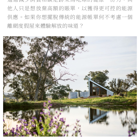
他人只是想放棄高額的賬單，以獲得更可控的能源
供應。如果你想擺脫傳統的能源帳單何不考慮一個
離網度假屋來體驗解放的味道？