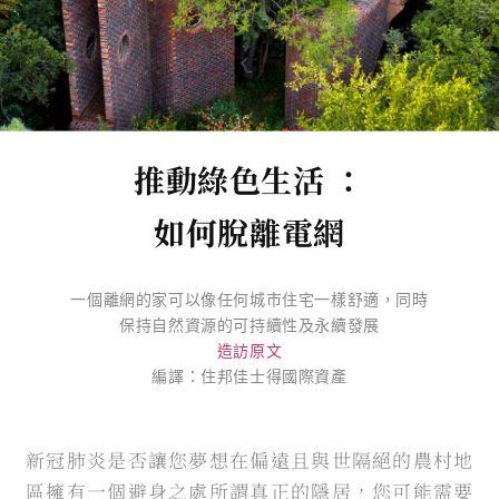
推動綠色生活 ：
如何脫離電網
一個離網的家可以像任何城市住宅一樣舒適，同時
保持自然資源的可持續性及永續發展
造訪原文
編譯：住邦佳士得國際資產
新冠肺炎是否讓您夢想在偏遠且與世隔絕的農村地
區擁有一個避身之處所謂真正的隱居，您可能需要