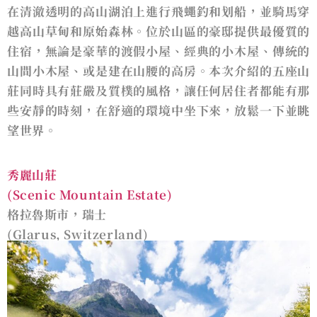
在清澈透明的高山湖泊上進⾏飛蠅釣和划船，並騎馬穿
越高山草甸和原始森林。位於山區的豪邸提供最優質的
住宿，無論是豪華的渡假⼩屋、經典的小木屋、傳統的
山間小木屋、或是建在山腰的高房。本次介紹的五座山
莊同時具有莊嚴及質樸的風格，讓任何居住者都能有那
些安靜的時刻，在舒適的環境中坐下來，放鬆⼀下並眺
望世界。
秀麗山莊
(Scenic Mountain Estate)
格拉魯斯市，瑞士
(Glarus, Switzerland)