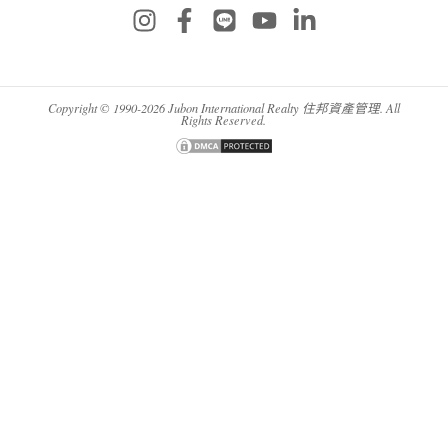
Copyright © 1990-2026 Jubon International Realty 住邦資產管理. All
Rights Reserved.