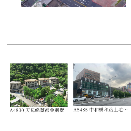
A5485 中和橋和路土地
A4830 天母綠蔭都會別墅
472坪