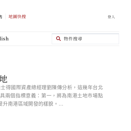
地圖快搜
售
登入
lish
土地
邦佳士得國際資產總經理劉陳傳分析，這幾年台北
具兩個指標意義：第一，將為南港土地市場點
提升南港區域開發的樣貌。…