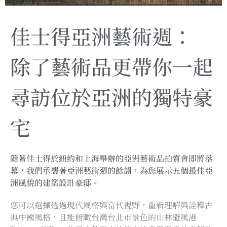
佳士得亞洲藝術週：
除了藝術品更帶你一起
尋訪位於亞洲的獨特豪
宅
隨著佳士得於紐約和上海舉辦的亞洲藝術品拍賣會即將落
幕，我們承襲著亞洲藝術週的餘韻，為您展示五個最佳亞
洲風貌的建築設計豪邸。
您可以選擇透過現代風格與當代視野，重新理解與詮釋古
典中國風格，且能俯瞰台灣台北市景色的山林避風港