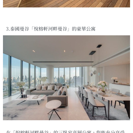
3.泰國曼谷「悅榕軒河畔曼谷」的豪華公寓
在「悅榕軒河畔曼谷」的三臥室高層公寓，您能充分享受