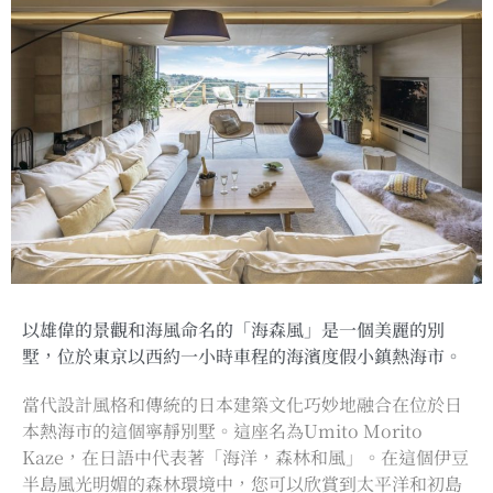
以雄偉的景觀和海風命名的「海森風」是一個美麗的別
墅，位於東京以西約一小時車程的海濱度假小鎮熱海市。
當代設計風格和傳統的日本建築文化巧妙地融合在位於日
本熱海市的這個寧靜別墅。這座名為Umito Morito
Kaze，在日語中代表著「海洋，森林和風」。在這個伊豆
半島風光明媚的森林環境中，您可以欣賞到太平洋和初島