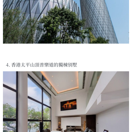
4. 香港太平山頂普樂道的獨棟別墅