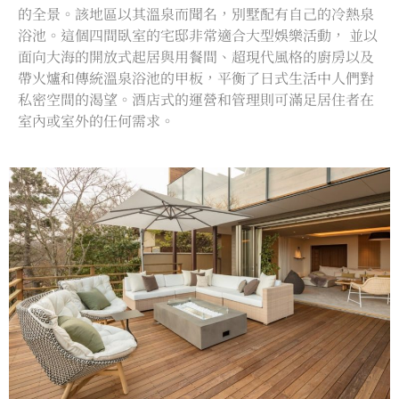
的全景。該地區以其溫泉而聞名，別墅配有自己的冷熱泉
浴池。這個四間臥室的宅邸非常適合大型娛樂活動， 並以
面向大海的開放式起居與用餐間、超現代風格的廚房以及
帶火爐和傳統溫泉浴池的甲板，平衡了日式生活中人們對
私密空間的渴望。酒店式的運營和管理則可滿足居住者在
室內或室外的任何需求。