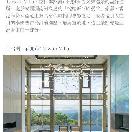
Taiwan Villa、位日本熱海市的擁有冷泉與溫泉的幽靜住
所、處於泰國湄南河高處的「悅榕軒河畔曼谷」豪邸、香
港維多利亞港上方具當代風格的寧靜之地、或者是引人注
目的泰國普吉島海濱別墅。無庸置疑地，這些豪邸亦是亞
洲藝術的一部分。
1. 台灣，新北市 Taiwan Villa