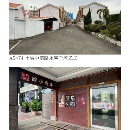
A5474 土城中華路永寧千坪乙工