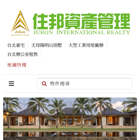
台北豪宅
天母陽明山別墅
大型工業用地廠辦
台北辦公室租售
地圖快搜