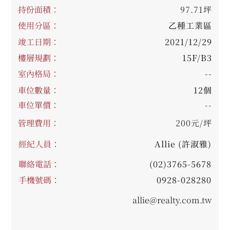
持份面積：
97.71坪
使用分區：
乙種工業區
竣工日期：
2021/12/29
樓層規劃：
15F/B3
室內格局：
--
車位數量：
12個
車位單價：
--
管理費用：
200元/坪
經紀人員：
Allie (許淑雅)
聯絡電話：
(02)3765-5678
手機號碼：
0928-028280
allie@realty.com.tw