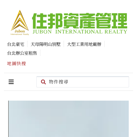
台北豪宅
天母陽明山別墅
大型工業用地廠辦
台北辦公室租售
地圖快搜