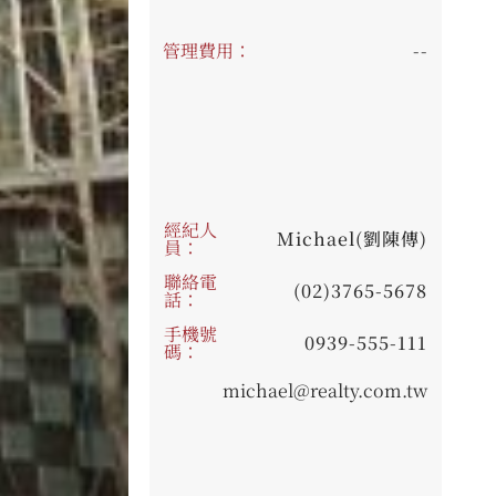
管理費用：
--
經紀人
Michael(劉陳傳)
員：
聯絡電
(02)3765-5678
話：
手機號
0939-555-111
碼：
michael@realty.com.tw