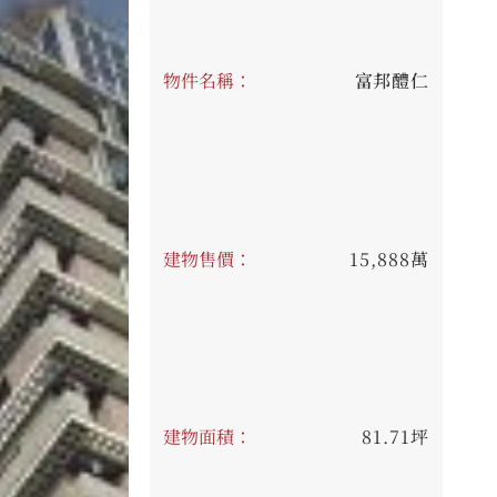
物件名稱：
富邦醴仁
建物售價：
15,888萬
建物面積：
81.71坪