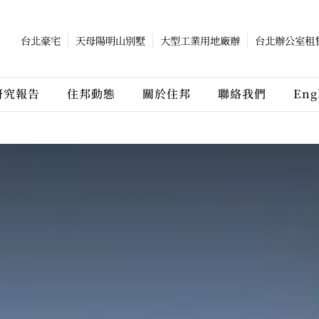
台北豪宅
天母陽明山別墅
大型工業用地廠辦
台北辦公室租
研究報告
住邦動態
關於住邦
聯絡我們
Eng