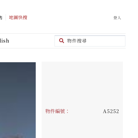
地圖快搜
售
登入
lish
物件編號：
A5252