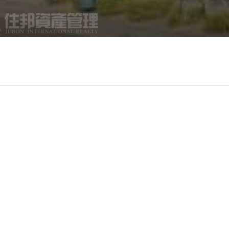
陸工程股份有限公司營造，陳偉新建築師事務所建築設計，基
廳、空中花園。
國中，車程4分鐘可至永康商圈，生活採買方面，步行5分
分鐘可至捷運東門站，亦有市民大道、新生高架可利用。
佔地26公頃的大安森林公園、自由廣場、兩廳院、近5公