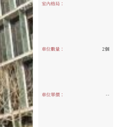
室內格局：
車位數量：
2個
車位單價：
--