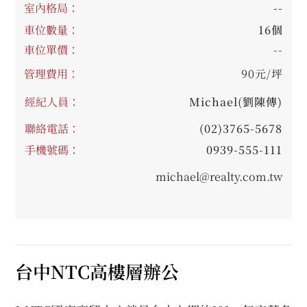
室內格局：
--
車位數量：
16個
車位單價：
--
管理費用：
90元/坪
經紀人員：
Michael(劉陳傳)
聯絡電話：
(02)3765-5678
手機號碼：
0939-555-111
michael@realty.com.tw
台中NTC高樓層辦公