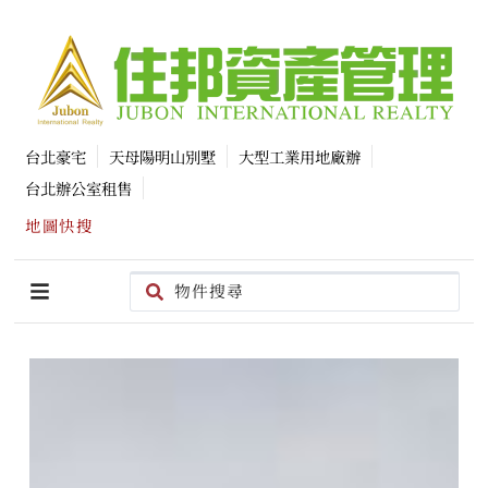
台北豪宅
天母陽明山別墅
大型工業用地廠辦
台北辦公室租售
地圖快搜