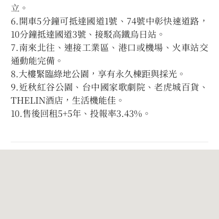
立。
6.開車5分鐘可抵達國道1號、74號中彰快速道路，
10分鐘抵達國道3號、接駁高鐵烏日站。
7.南來北往、連接工業區、港口或機場、火車站交
通動能完備。
8.大樓緊臨綠地公園，享有永久棟距與採光。
9.近秋紅谷公園、台中國家歌劇院、老虎城百貨、
THELIN酒店，生活機能佳。
10.售後回租5+5年、投報率3.43%。