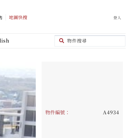
地圖快搜
售
登入
lish
物件編號：
A4934