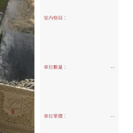
室內格局：
車位數量：
--
車位單價：
--