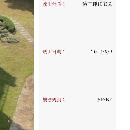
使用分區：
第二種住宅區
竣工日期：
2010/6/9
樓層規劃：
5F/BF