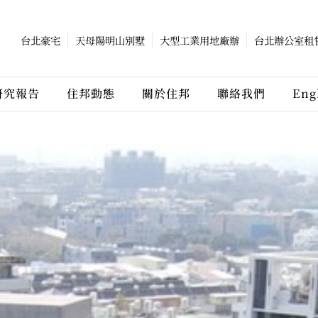
台北豪宅
天母陽明山別墅
大型工業用地廠辦
台北辦公室租
研究報告
住邦動態
關於住邦
聯絡我們
Eng