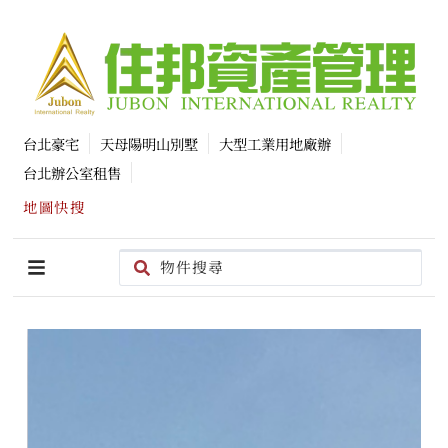
台北豪宅
天母陽明山別墅
大型工業用地廠辦
台北辦公室租售
地圖快搜