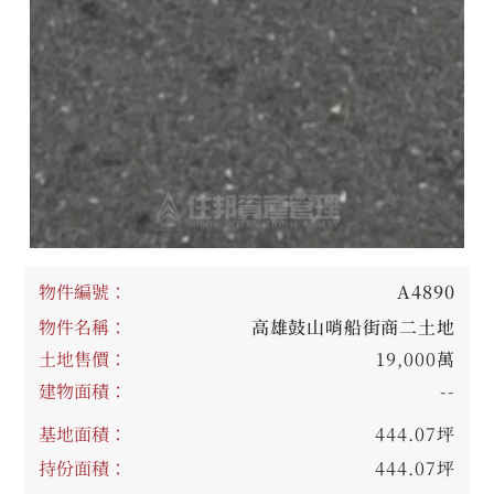
物件編號：
A4890
物件名稱：
高雄鼓山哨船街商二土地
土地售價：
19,000萬
建物面積：
--
基地面積：
444.07坪
持份面積：
444.07坪