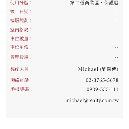
使用分區：
第二種商業區、保護區
竣工日期：
--
樓層規劃：
--
室內格局：
--
車位數量：
--
車位單價：
--
管理費用：
--
經紀人員：
Michael (劉陳傳)
聯絡電話：
02-3765-5678
手機號碼：
0939-555-111
michael@realty.com.tw