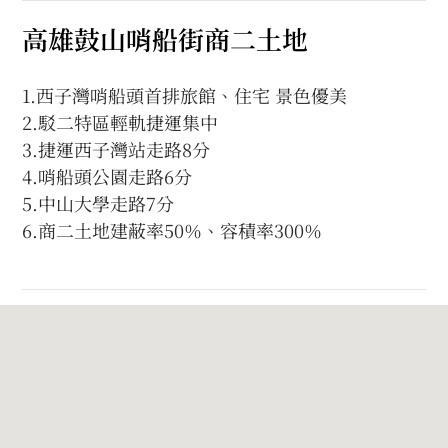
高雄鼓山哨船街商二土地
1.西子灣哨船頭首排旅館、住宅 景色優美
2.駁二特區輕軌捷運集中
3.捷運西子灣站走路8分
4.哨船頭公園走路6分
5.中山大學走路7分
6.商二土地建蔽率50％、容積率300％