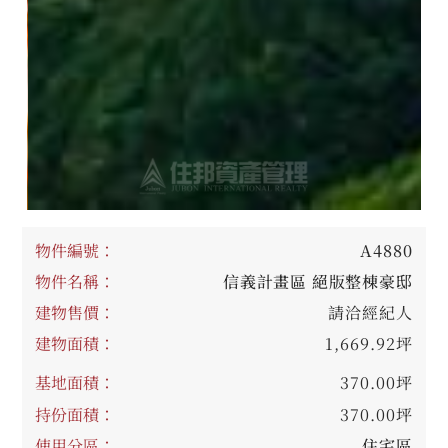
物件編號：
A4880
物件名稱：
信義計畫區 絕版整棟豪邸
建物售價：
請洽經紀人
建物面積：
1,669.92坪
基地面積：
370.00坪
持份面積：
370.00坪
使用分區：
住宅區