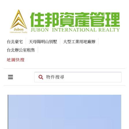
台北豪宅
天母陽明山別墅
大型工業用地廠辦
台北辦公室租售
地圖快搜