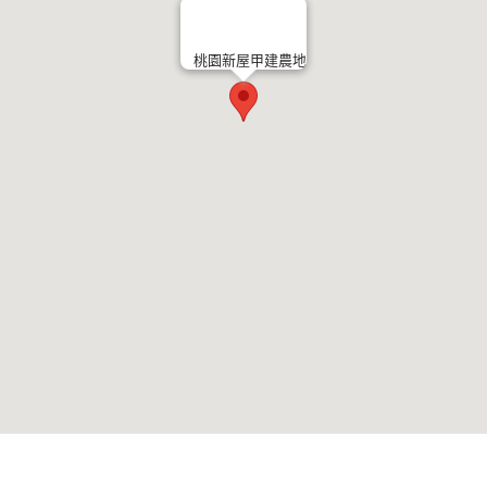
桃園新屋甲建農地