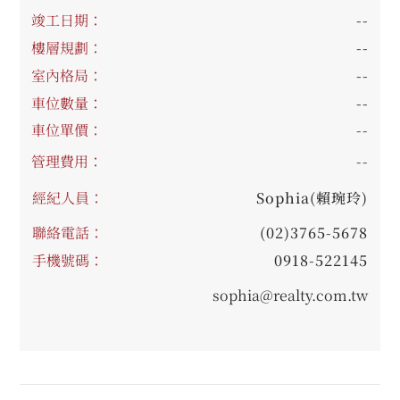
竣工日期：
--
樓層規劃：
--
室內格局：
--
車位數量：
--
車位單價：
--
管理費用：
--
經紀人員：
Sophia(賴琬玲)
聯絡電話：
(02)3765-5678
手機號碼：
0918-522145
sophia@realty.com.tw