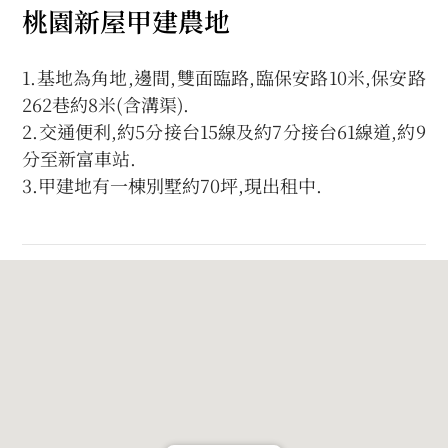
桃園新屋甲建農地
1.基地為角地,邊間,雙面臨路,臨保安路10米,保安路
262巷約8米(含溝渠).
2.交通便利,約5分接台15線及約7分接台61線道,約9
分至新富車站.
3.甲建地有一棟別墅約70坪,現出租中.