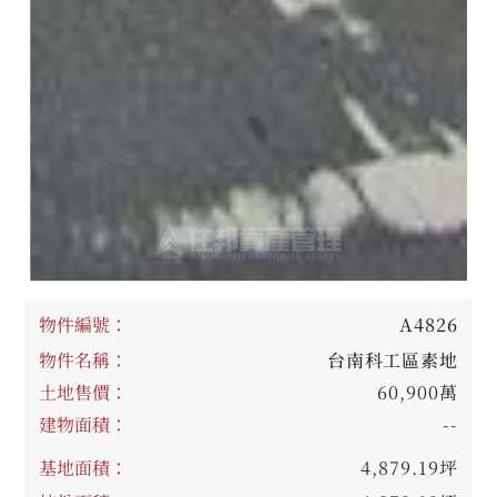
物件編號：
A4826
物件名稱：
台南科工區素地
土地售價：
60,900萬
建物面積：
--
基地面積：
4,879.19坪