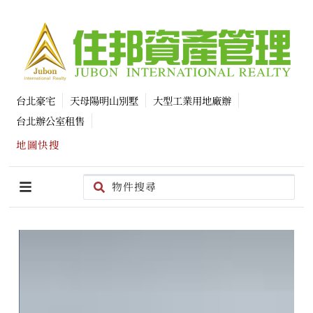
台北豪宅
天母陽明山別墅
大型工業用地廠辦
台北辦公室租售
地圖快搜