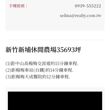
手機號碼：
0939-555222
selina@realty.com.tw
新竹新埔休閒農場35693坪
(1)距中山高楊梅交流道約15分鐘車程.
(2)距楊梅車站(台鐵)約14分鐘車程.
(3)距楊梅天成醫院約12分鐘車程.