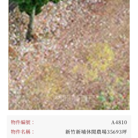
物件編號：
A4810
物件名稱：
新竹新埔休閒農場35693坪