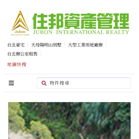
台北豪宅
天母陽明山別墅
大型工業用地廠辦
台北辦公室租售
地圖快搜