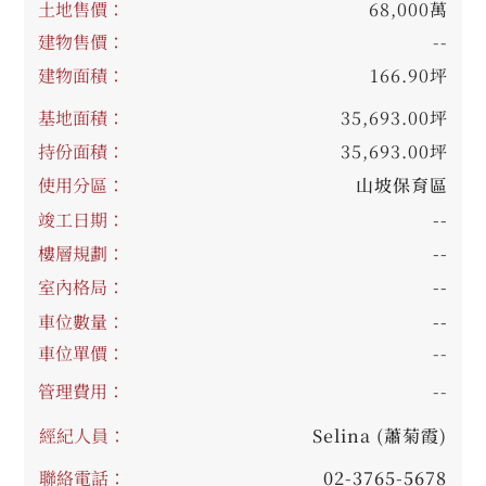
土地售價：
68,000萬
建物售價：
--
建物面積：
166.90坪
基地面積：
35,693.00坪
持份面積：
35,693.00坪
使用分區：
山坡保育區
竣工日期：
--
樓層規劃：
--
室內格局：
--
車位數量：
--
車位單價：
--
管理費用：
--
經紀人員：
Selina (蕭菊霞)
聯絡電話：
02-3765-5678