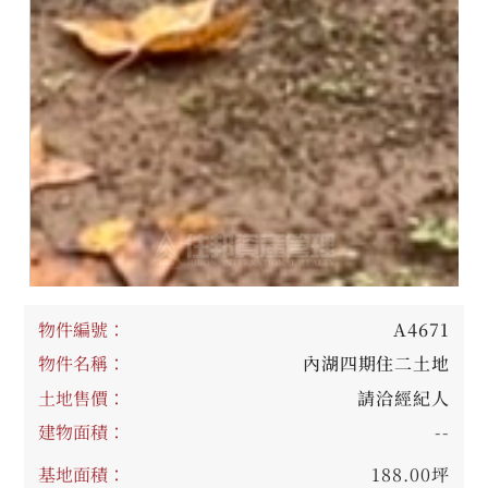
物件編號：
A4671
物件名稱：
內湖四期住二土地
土地售價：
請洽經紀人
建物面積：
--
基地面積：
188.00坪