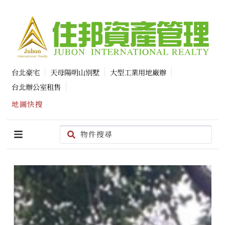
台北豪宅
天母陽明山別墅
大型工業用地廠辦
台北辦公室租售
地圖快搜