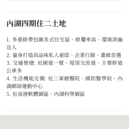
內湖四期住二土地
1. 多重綠帶包圍美式住宅區、綠覆率高、環境清幽
宜人
2. 量身打造高品味私人豪邸、企業行館、畫廊首選
3. 交通便捷: 近國道一號、堤頂交流道、主要幹道
公車多
4. 生活機能完備: 近三軍總醫院、國防醫學院、內
湖網球運動中心
5. 近南港軟體園區、內湖科學園區