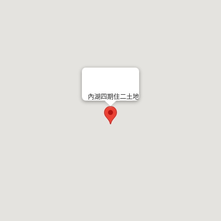
內湖四期住二土地