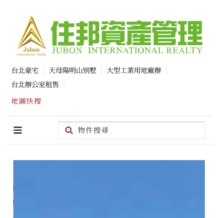
台北豪宅
天母陽明山別墅
大型工業用地廠辦
台北辦公室租售
地圖快搜