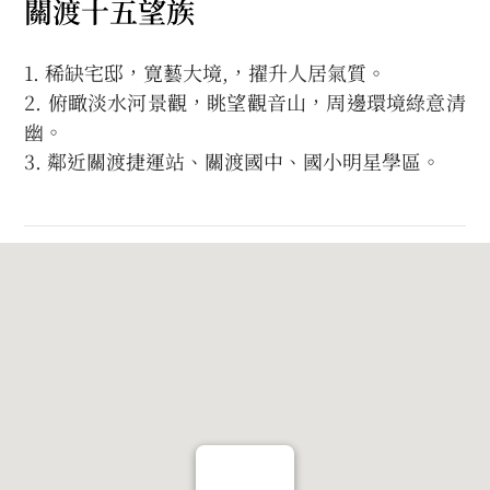
關渡十五望族
1. 稀缺宅邸，寛藝大境,，擢升人居氣質。
2. 俯瞰淡水河景觀，眺望觀音山，周邊環境綠意清
幽。
3. 鄰近關渡捷運站、關渡國中、國小明星學區。