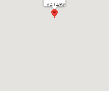
關渡十五望族