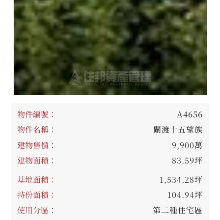
物件編號：
A4656
物件名稱：
關渡十五望族
建物售價：
9,900萬
建物面積：
83.59坪
基地面積：
1,534.28坪
持份面積：
104.94坪
使用分區：
第二種住宅區