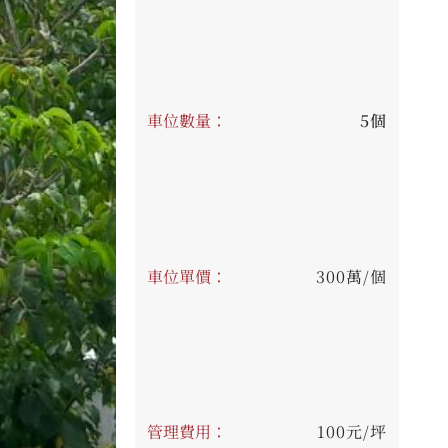
車位數量：
5個
車位單價：
300萬/個
管理費用：
100元/坪