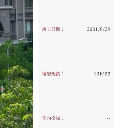
竣工日期：
2001/8/29
樓層規劃：
10F/B2
室內格局：
--