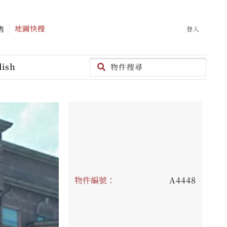
地圖快搜
售
登入
lish
物件編號：
A4448