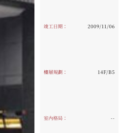
竣工日期：
2009/11/06
樓層規劃：
14F/B5
室內格局：
--