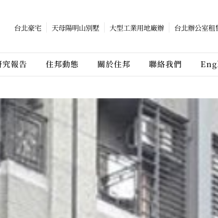
台北豪宅
天母陽明山別墅
大型工業用地廠辦
台北辦公室租
研究報告
住邦動態
關於住邦
聯絡我們
Eng