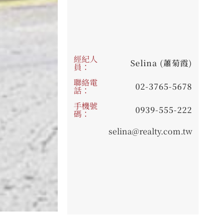
經紀人
Selina (蕭菊霞)
員：
聯絡電
02-3765-5678
話：
手機號
0939-555-222
碼：
selina@realty.com.tw