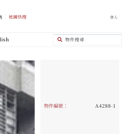
地圖快搜
售
登入
lish
物件編號：
A4288-1