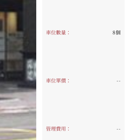
車位數量：
8個
車位單價：
--
管理費用：
--