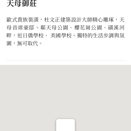
天母御莊
歐式貴族裝潢，杜文正建築設計大師精心雕琢，天
母首席豪邸。鄰天母公園、櫻花崗公園、磺溪河
畔，近日僑學校、 美國學校。獨特的生活步調與氛
圍，無可取代。