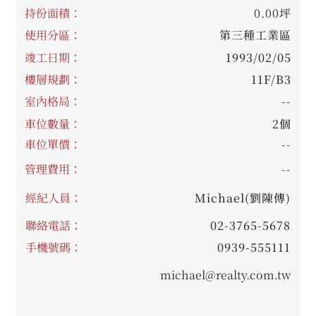
持份面積：
0.00坪
使用分區：
第三種工業區
竣工日期：
1993/02/05
樓層規劃：
11F/B3
室內格局：
--
車位數量：
2個
車位單價：
--
管理費用：
--
經紀人員：
Michael(劉陳傳)
聯絡電話：
02-3765-5678
手機號碼：
0939-555111
michael@realty.com.tw