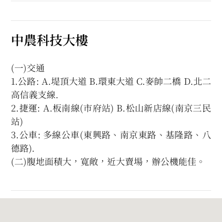
中農科技大樓
(一)交通
1.公路: A.堤頂大道 B.環東大道 C.麥帥二橋 D.北二
高信義支線.
2.捷運: A.板南線(市府站) B.松山新店線(南京三民
站)
3.公車: 多線公車(東興路、南京東路、基隆路、八
德路).
(二)腹地面積大，寬敞，近大賣場，辦公機能佳。