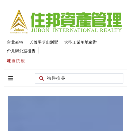
台北豪宅
天母陽明山別墅
大型工業用地廠辦
台北辦公室租售
地圖快搜