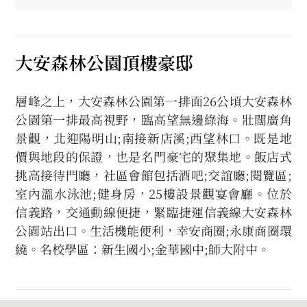
大安森林公園頂樓豪邸
層峰之上，大安森林公園第一排面26公頃大安森林
公園第一排最高視野，臨高望無邊綠海。壯闊廣角
景觀，北迎陽明山;南接新店溪;西望林口。既是地
價與地段的保證，也是名門豪宅的聚集地。飯店式
挑高接待門廳，社區會館包括酒吧;交誼廳;閱覽區;
室內溫水泳池;健身房，25樓設景觀宴會廳。位於
信義路，交通動線便捷，緊臨捷運信義線大安森林
公園站出口。生活機能便利，幸安商圈;永康商圈環
繞。名校學區：新生國小;金華國中;師大附中。