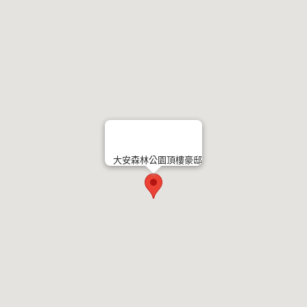
大安森林公園頂樓豪邸