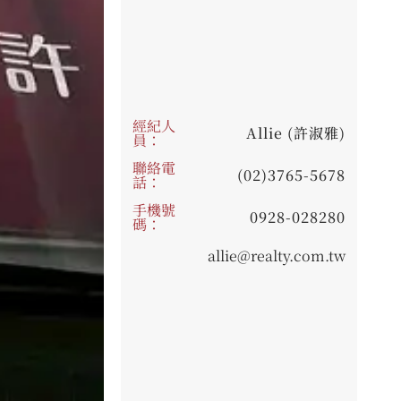
經紀人
Allie (許淑雅)
員：
聯絡電
(02)3765-5678
話：
手機號
0928-028280
碼：
allie@realty.com.tw