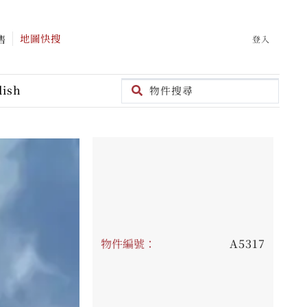
地圖快搜
售
登入
lish
物件編號：
A5317