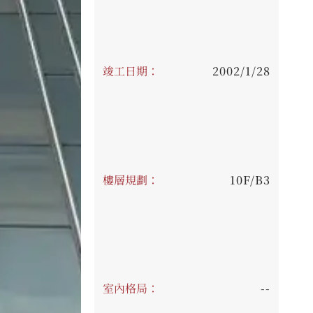
竣工日期：
2002/1/28
樓層規劃：
10F/B3
室內格局：
--