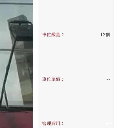
車位數量：
12個
車位單價：
--
管理費用：
--